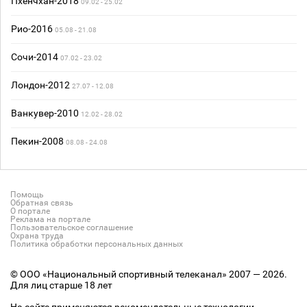
Пхёнчхан-2018
09.02 - 25.02
Рио-2016
05.08 - 21.08
Сочи-2014
07.02 - 23.02
Лондон-2012
27.07 - 12.08
Ванкувер-2010
12.02 - 28.02
Пекин-2008
08.08 - 24.08
Помощь
Обратная связь
О портале
Реклама на портале
Пользовательское соглашение
Охрана труда
Политика обработки персональных данных
© ООО «Национальный спортивный телеканал» 2007 — 2026.
Для лиц старше 18 лет