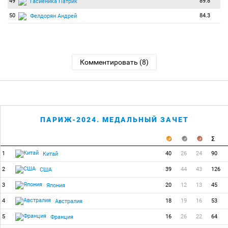
49
89.8
Гасиеника Патрик
50
84.3
Фелдорян Андрей
Комментировать (8)
ПАРИЖ-2024. МЕДАЛЬНЫЙ ЗАЧЕТ
1
40
26
24
90
Китай
2
39
44
43
126
США
3
20
12
13
45
Япония
4
18
19
16
53
Австралия
5
16
26
22
64
Франция