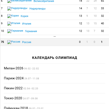
6
14
22
29
65
Великобритания
7
14
7
12
33
Нидерланды
8
13
9
10
32
Корея
9
12
13
15
40
Италия
10
12
13
7
32
Германия
···
75
0
1
0
1
Россия
КАЛЕНДАРЬ ОЛИМПИАД
Милан-2026
06.02 - 22.02
Париж-2024
26.07 - 11.08
Пекин-2022
02.04 - 02.20
Токио-2020
24.07 - 09.08
Пхёнчхан-2018
09.02 - 25.02