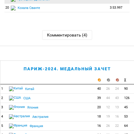
20
3:53.997
Кохала Сванте
Комментировать (4)
ПАРИЖ-2024. МЕДАЛЬНЫЙ ЗАЧЕТ
1
40
26
24
90
Китай
2
39
44
43
126
США
3
20
12
13
45
Япония
4
18
19
16
53
Австралия
5
16
26
22
64
Франция