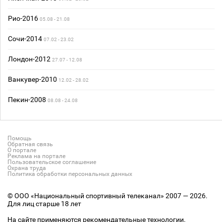
Рио-2016
05.08 - 21.08
Сочи-2014
07.02 - 23.02
Лондон-2012
27.07 - 12.08
Ванкувер-2010
12.02 - 28.02
Пекин-2008
08.08 - 24.08
Помощь
Обратная связь
О портале
Реклама на портале
Пользовательское соглашение
Охрана труда
Политика обработки персональных данных
© ООО «Национальный спортивный телеканал» 2007 — 2026.
Для лиц старше 18 лет
На сайте применяются рекомендательные технологии.