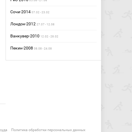
05.08 - 21.08
Сочи-2014
07.02 - 23.02
Лондон-2012
27.07 - 12.08
Ванкувер-2010
12.02 - 28.02
Пекин-2008
08.08 - 24.08
руда
Политика обработки персональных данных