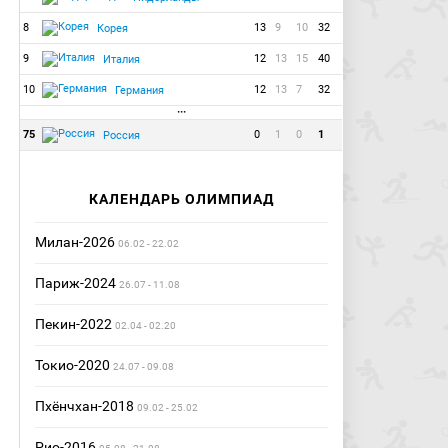
8
13
9
10
32
Корея
9
12
13
15
40
Италия
10
12
13
7
32
Германия
···
75
0
1
0
1
Россия
КАЛЕНДАРЬ ОЛИМПИАД
Милан-2026
06.02 - 22.02
Париж-2024
26.07 - 11.08
Пекин-2022
02.04 - 02.20
Токио-2020
24.07 - 09.08
Пхёнчхан-2018
09.02 - 25.02
Рио-2016