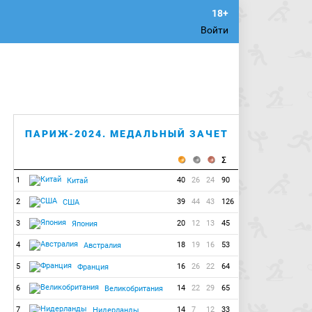
Войти
ПАРИЖ-2024. МЕДАЛЬНЫЙ ЗАЧЕТ
1
40
26
24
90
Китай
2
39
44
43
126
США
3
20
12
13
45
Япония
4
18
19
16
53
Австралия
5
16
26
22
64
Франция
6
14
22
29
65
Великобритания
7
14
7
12
33
Нидерланды