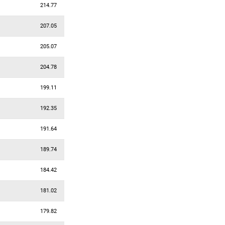
214.77
207.05
205.07
204.78
199.11
192.35
191.64
189.74
184.42
181.02
179.82