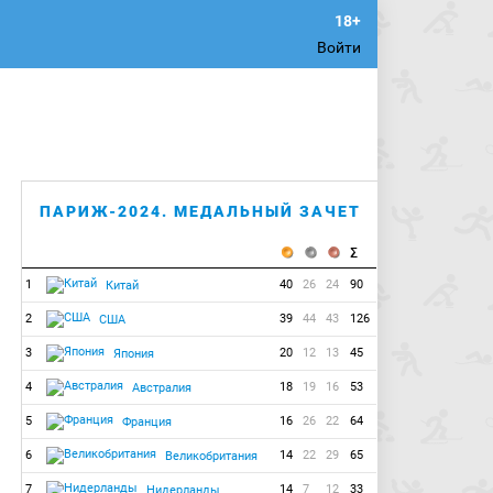
Войти
ПАРИЖ-2024. МЕДАЛЬНЫЙ ЗАЧЕТ
1
40
26
24
90
Китай
2
39
44
43
126
США
3
20
12
13
45
Япония
4
18
19
16
53
Австралия
5
16
26
22
64
Франция
6
14
22
29
65
Великобритания
7
14
7
12
33
Нидерланды