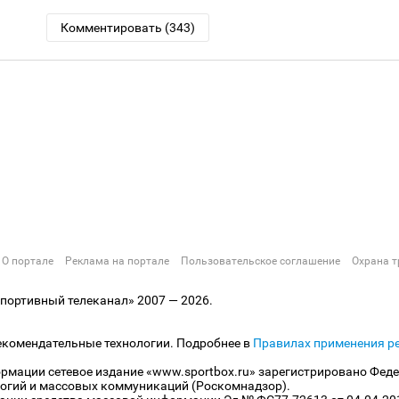
Комментировать (343)
О портале
Реклама на портале
Пользовательское соглашение
Охрана т
ортивный телеканал» 2007 — 2026.
екомендательные технологии. Подробнее в
Правилах применения р
рмации сетевое издание «www.sportbox.ru» зарегистрировано Феде
огий и массовых коммуникаций (Роскомнадзор).