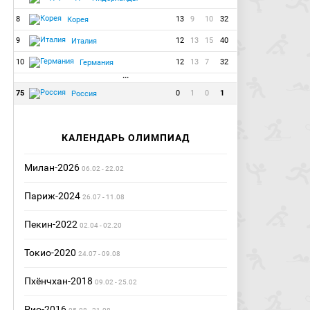
8
13
9
10
32
Корея
9
12
13
15
40
Италия
10
12
13
7
32
Германия
···
75
0
1
0
1
Россия
КАЛЕНДАРЬ ОЛИМПИАД
Милан-2026
06.02 - 22.02
Париж-2024
26.07 - 11.08
Пекин-2022
02.04 - 02.20
Токио-2020
24.07 - 09.08
Пхёнчхан-2018
09.02 - 25.02
Рио-2016