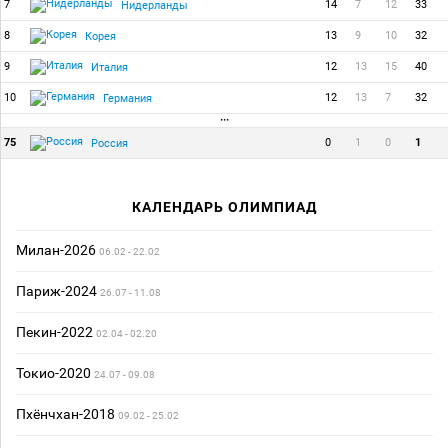
7
14
7
12
33
Нидерланды
8
13
9
10
32
Корея
9
12
13
15
40
Италия
10
12
13
7
32
Германия
···
75
0
1
0
1
Россия
КАЛЕНДАРЬ ОЛИМПИАД
Милан-2026
06.02 - 22.02
Париж-2024
26.07 - 11.08
Пекин-2022
02.04 - 02.20
Токио-2020
24.07 - 09.08
Пхёнчхан-2018
09.02 - 25.02