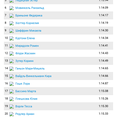
5
1:13.94
Ледецкая Эстер
6
1:14.09
Мовинкель Ранхильд
7
1:14.17
Бриньоне Федерика
8
1:14.19
Хюттер Корнелия
9
1:14.30
Шиффрин Микаела
10
1:14.34
Куртони Елена
11
1:14.41
Мирадоли Ромен
12
1:14.43
Флури Жасмин
13
1:14.49
Зутер Коринн
14
1:14.65
Ганьон Мари-Мишель
15
1:14.66
Вайдль-Винкельманн Кира
16
1:14.87
Гоше Лора
17
1:15.08
Бассино Марта
18
1:15.26
Плешкова Юлия
19
1:15.30
Ворли Тесса
20
1:15.33
Редлер Ариан