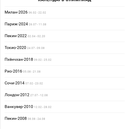
Милан-2026
06.02 - 22.02
Париж-2024
26.07 - 11.08
Пекин-2022
02.04 - 02.20
Токио-2020
24.07 - 09.08
Пхёнчхан-2018
09.02 - 25.02
Рио-2016
05.08 - 21.08
Сочи-2014
07.02 - 23.02
Лондон-2012
27.07 - 12.08
Ванкувер-2010
12.02 - 28.02
Пекин-2008
08.08 - 24.08