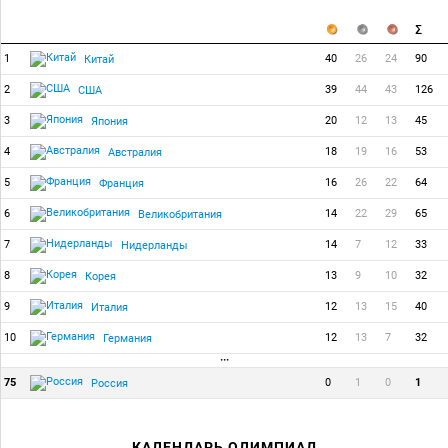
1
40
26
24
90
Китай
2
39
44
43
126
США
3
20
12
13
45
Япония
4
18
19
16
53
Австралия
5
16
26
22
64
Франция
6
14
22
29
65
Великобритания
7
14
7
12
33
Нидерланды
8
13
9
10
32
Корея
9
12
13
15
40
Италия
10
12
13
7
32
Германия
···
75
0
1
0
1
Россия
КАЛЕНДАРЬ ОЛИМПИАД